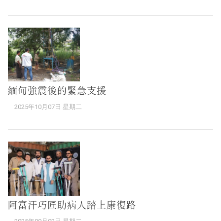
緬甸強震後的緊急支援
2025年10月07日 星期二
阿富汗巧匠助病人踏上康復路