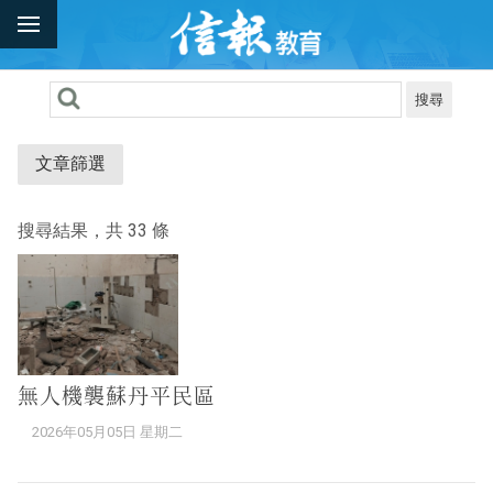
搜尋
文章篩選
搜尋結果，共 33 條
無人機襲蘇丹平民區
2026年05月05日 星期二