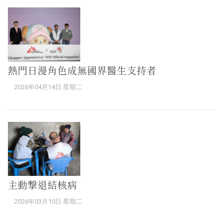
熱門日漫角色成無國界醫生支持者
2026年04月14日 星期二
主動撃退結核病
2026年03月10日 星期二