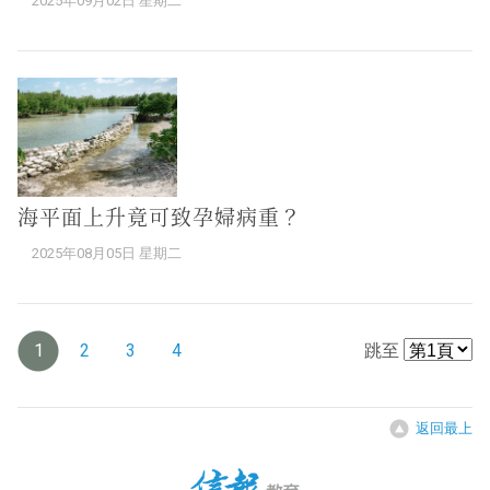
2025年09月02日 星期二
海平面上升竟可致孕婦病重？
2025年08月05日 星期二
1
2
3
4
跳至
返回最上