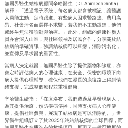
無國界醫生結核病顧問辛哈醫生（Dr. Animesh Sinha）
解釋：「透過電子系統，每名病人都會被標記，讓醫護
人員能主動、定時跟進。有些病人因求醫路遙、費用高
昂、社會污名而選擇不求醫，若我們不主動跟進，他們
或終生無法獲診斷與治療。」此外，組織的健康推廣人
員亦會深入山區，與社區領袖及居民合作，分享關於結
核病的準確資訊，強調結核病可以痊癒，消除污名化，
並宣傳及早求醫的重要性。
當病人決定就醫，無國界醫生除了提供藥物和診症，亦
會定時評估病人的心理健康，在安全、保密的環境下向
病人提供心理輔導，確保他們在漫長的康復路上得到情
緒支援，完成整個療程並重獲健康。
辛哈醫生續指：「在庫洛布，我們透過及早發現病人，
為其提供治療，預防疾病傳播，同時支援病人心理健
康，提倡社區參與，展現了結核病是可以消除的。」世
界衞生組織訂立了於2035年終結結核病的全球目標，而
無國界醫生在庫洛布的救援項目，展現了一種可擴展的