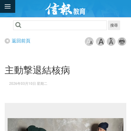
搜尋
返回前頁
主動撃退結核病
2026年03月10日 星期二