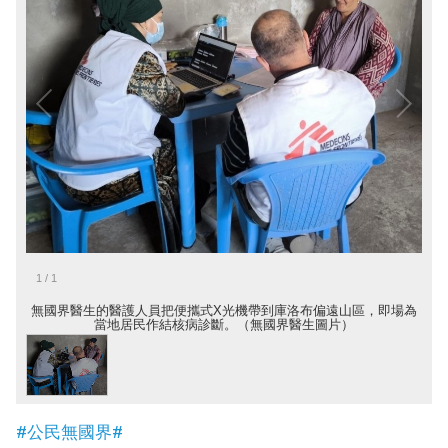
1
/
1
無國界醫生的醫護人員把便攜式X光機帶到庫洛布偏遠山區，即場為
當地居民作結核病診斷。（無國界醫生圖片）
#公民無國界#