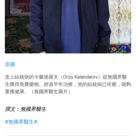
原圖
患上結核病的卡蘭達羅夫（Orzu Kalandarov）從無國界醫
生獲得免費藥物。經過半年治療，他的結核病已痊癒，能夠
重獲健康。（無國界醫生圖片）
撰文︰無國界醫生
#無國界醫生#