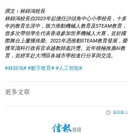
撰文︰林錦鴻校長
林錦鴻校長自2023年起擔任沙頭角中心小學校長，十多
年的教育生涯中，致力推動機械人教育及STEAM教育，
曾多次帶領學生代表香港參加世界機械人大賽，並於國
際舞台上屢獲殊榮。2022年憑推動STEAM教育發展，榮
獲常識科行政長官卓越教師嘉許獎。近年積極推廣AI教
育，並經常赴大灣區各城市學校進行分享與交流。
#林錦鴻#
#數字教育#
#人工智能#
更多文章
返回最上