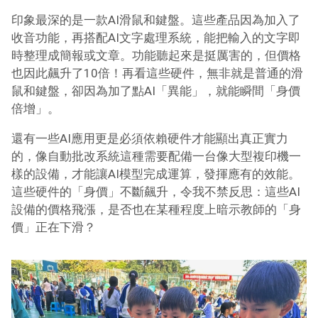
印象最深的是一款AI滑鼠和鍵盤。這些產品因為加入了
收音功能，再搭配AI文字處理系統，能把輸入的文字即
時整理成簡報或文章。功能聽起來是挺厲害的，但價格
也因此飆升了10倍！再看這些硬件，無非就是普通的滑
鼠和鍵盤，卻因為加了點AI「異能」，就能瞬間「身價
倍增」。
還有一些AI應用更是必須依賴硬件才能顯出真正實力
的，像自動批改系統這種需要配備一台像大型複印機一
樣的設備，才能讓AI模型完成運算，發揮應有的效能。
這些硬件的「身價」不斷飆升，令我不禁反思：這些AI
設備的價格飛漲，是否也在某種程度上暗示教師的「身
價」正在下滑？