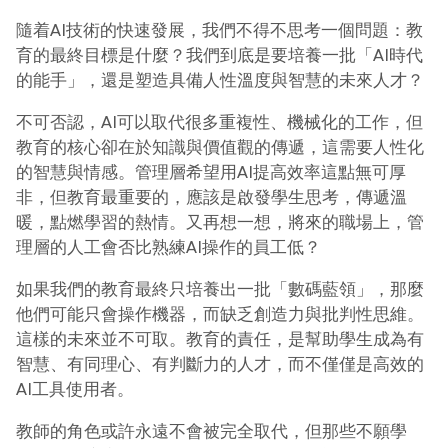
隨着AI技術的快速發展，我們不得不思考一個問題：教
育的最終目標是什麼？我們到底是要培養一批「AI時代
的能手」，還是塑造具備人性溫度與智慧的未來人才？
不可否認，AI可以取代很多重複性、機械化的工作，但
教育的核心卻在於知識與價值觀的傳遞，這需要人性化
的智慧與情感。管理層希望用AI提高效率這點無可厚
非，但教育最重要的，應該是啟發學生思考，傳遞溫
暖，點燃學習的熱情。又再想一想，將來的職場上，管
理層的人工會否比熟練AI操作的員工低？
如果我們的教育最終只培養出一批「數碼藍領」，那麼
他們可能只會操作機器，而缺乏創造力與批判性思維。
這樣的未來並不可取。教育的責任，是幫助學生成為有
智慧、有同理心、有判斷力的人才，而不僅僅是高效的
AI工具使用者。
教師的角色或許永遠不會被完全取代，但那些不願學