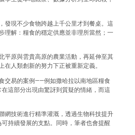
，發現不少食物跨越上千公里才到餐桌。這
步理解：糧食的穩定供應並非理所當然；一
北平原與雲貴高原的農業活動，再延伸至其
上在人類創新的努力下正被重新定義。
食交易的案例——例如撒哈拉以南地區糧食
常在這部分出現由驚訝到質疑的情緒，而這
聯網技術進行精準灌溉，透過生物科技提升
為可持續發展的支點。同時，筆者也會提醒