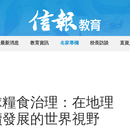
最新消息
教育資訊
名家專欄
校長訪談
直資
球糧食治理：在地理
續發展的世界視野