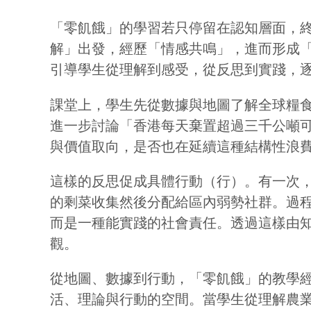
「零飢餓」的學習若只停留在認知層面，
解」出發，經歷「情感共鳴」，進而形成
引導學生從理解到感受，從反思到實踐，
課堂上，學生先從數據與地圖了解全球糧
進一步討論「香港每天棄置超過三千公噸
與價值取向，是否也在延續這種結構性浪
這樣的反思促成具體行動（行）。有一次
的剩菜收集然後分配給區內弱勢社群。過
而是一種能實踐的社會責任。透過這樣由
觀。
從地圖、數據到行動，「零飢餓」的教學
活、理論與行動的空間。當學生從理解農