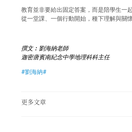
教育並非要給出固定答案，而是陪學生一
從一堂課、一個行動開始，種下理解與關
撰文︰劉海納老師
迦密唐賓南紀念中學地理科科主任
#劉海納#
更多文章