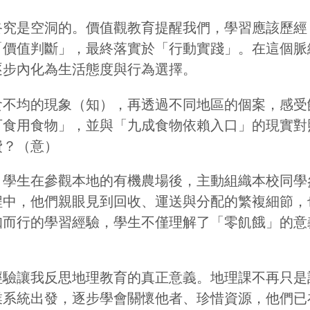
終究是空洞的。價值觀教育提醒我們，學習應該歷經
「價值判斷」，最終落實於「行動實踐」。在這個脈
逐步內化為生活態度與行為選擇。
食不均的現象（知），再透過不同地區的個案，感受
可食用食物」，並與「九成食物依賴入口」的現實對
費？（意）
，學生在參觀本地的有機農場後，主動組織本校同學
程中，他們親眼見到回收、運送與分配的繁複細節，
知而行的學習經驗，學生不僅理解了「零飢餓」的意
經驗讓我反思地理教育的真正意義。地理課不再只是
業系統出發，逐步學會關懷他者、珍惜資源，他們已