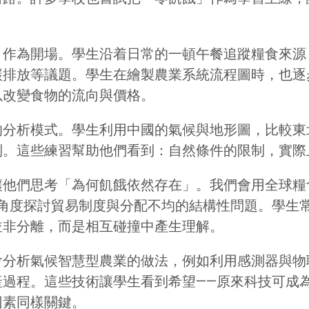
」作為開場。學生沿着日常的一頓午餐追蹤糧食來源
碳排放等議題。學生在繪製農業系統流程圖時，也逐
以改變食物的流向與價格。
的分析模式。學生利用中國的氣候與地形圖，比較東
制。這些練習幫助他們看到：自然條件的限制，實際
讓他們思考「為何飢餓依然存在」。我們會用全球糧
理角度探討貿易制度與分配不均的結構性問題。學生
並非分離，而是相互碰撞中產生理解。
會分析氣候智慧型農業的做法，例如利用感測器與物
產過程。這些技術讓學生看到希望——原來科技可成
因素同樣關鍵。