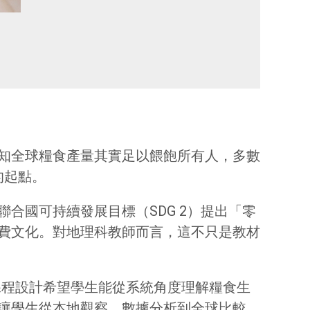
知全球糧食產量其實足以餵飽所有人，多數
的起點。
合國可持續發展目標（SDG 2）提出「零
費文化。對地理科教師而言，這不只是教材
課程設計希望學生能從系統角度理解糧食生
讓學生從本地觀察、數據分析到全球比較，