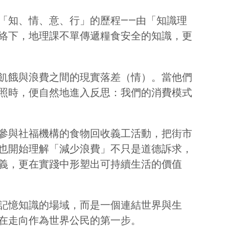
「知、情、意、行」的歷程——由「知識理
絡下，地理課不單傳遞糧食安全的知識，更
飢餓與浪費之間的現實落差（情）。當他們
照時，便自然地進入反思：我們的消費模式
參與社福機構的食物回收義工活動，把街市
也開始理解「減少浪費」不只是道德訴求，
義，更在實踐中形塑出可持續生活的價值
記憶知識的場域，而是一個連結世界與生
在走向作為世界公民的第一步。