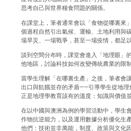
思考自己與世界糧食問題的關係。
在課堂上，筆者通常會以「食物從哪裏來
個過程自然引出氣候、運輸、土地利用與
場旱災、一場戰爭，甚至一場疫情，都足
談到空間分布時，課堂會進入「地理眼」
他地區，討論科技如何改變傳統農業的限
當學生理解「在哪裏生產」之後，
筆者
會
出口與飢餓並存的矛盾——引導學生從地
正是地理學教育該有的溫度：知識與價值
在以中國與澳洲為例的學習活動中，學生
作物抗逆能力，以及運用數據分析優化生
他們：技術並非萬能，制度、政策與文化