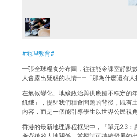
#地理教育#
一張全球糧食分布圖，往往能令課室靜默
人會露出疑惑的表情——「那為什麼還有人
在氣候變化、地緣政治與供應鏈不穩定的年
飢餓」，提醒我們糧食問題的背後，既有
內容，而是一個能引導學生以世界公民視
香港的最新地理課程框架中，「單元2.3
產背後的人地關係，並探討可持續發展的