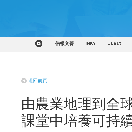
信報文菁
iNKY
Quest
返回前頁
由農業地理到全
課堂中培養可持