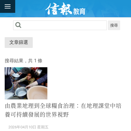
搜尋
文章篩選
搜尋結果，共 1 條
由農業地理到全球糧食治理：在地理課堂中培
養可持續發展的世界視野
2026年04月10日 星期五