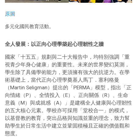
原圖
多元化國民教育活動。
全人發展：以正向心理學築起心理韌性之牆
國家「十五五」規劃與二十大報告中，均特別強調「重
視青少年身心健康」的重要性。未來的世界變幻莫測，
學生除了具備學術能力，更須擁有強大的抗逆力。在學
術基礎上，當代正向心理學奠基人馬丁．塞利格曼
（Martin Seligman）提出的「PERMA」模型，指出「正
向情緒（P）、全情投入（E）、正向關係（R）、生命
意義（M）與成就感（A）」是建構全人健康與心理韌性
的五大核心元素。學校亦可採用「堂校合一」的模式，
以基督教的教育，突出品格與知識並重的理念，致力幫
助學生於日常生活中建立並鞏固積極且正確的價值觀和
態度。