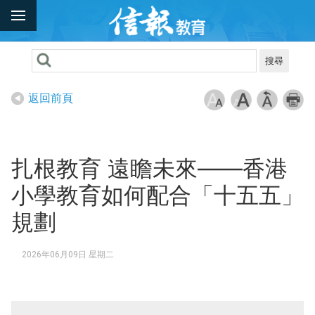
搜尋
返回前頁
扎根教育 遠瞻未來——香港
小學教育如何配合「十五五」
規劃
2026年06月09日 星期二