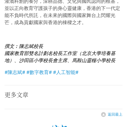
灌溉科創的養分，深耕品德、文化與國民認同的根基，
並以正向教育守護孩子的身心靈健康，香港的下一代定
能不負時代所託，在未來的國際與國家舞台上閃耀光
芒，成為貢獻國家與香港的棟樑之才。
撰文︰陳志斌校長
國家教育部雙名計劃名校長工作室（北京大學培養基
地）、沙田區小學校長會主席、馬鞍山靈糧小學校長
#陳志斌#
#數字教育#
#人工智能#
更多文章
返回最上