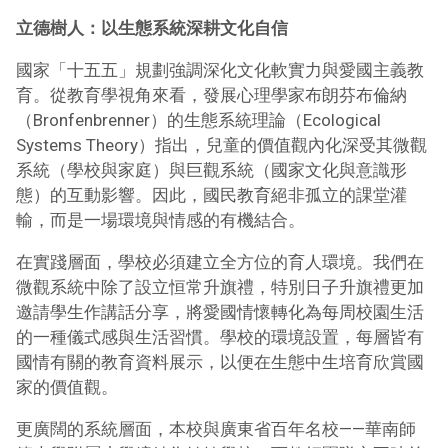
立德樹人：以生態系統深耕文化自信
國家「十五五」規劃強調深化文化軟實力與愛國主義教
育。從教育學視角來看，發展心理學家布朗芬布倫納
（Bronfenbrenner）的生態系統理論（Ecological
Systems Theory）指出，兒童的價值觀內化深受其微觀
系統（學校與家庭）與巨觀系統（國家文化與意識形
態）的互動影響。因此，國民教育絕非孤立的課堂灌
輸，而是一場環境與情感的有機結合。
在實踐層面，學校必須建立全方位的育人環境。我們在
微觀系統中除了設立恒常升旗禮，特別日子升旗禮更加
邀請學生作講話分享，將愛國情懷轉化為每周校園生活
的一種儀式感與生活習慣。學校的環境設置，每層皆有
國情有關的教育資料展示，以便在生態中生培育欣賞國
家的價值觀。
更廣闊的系統層面，本校與廣東省百年名校——華南師