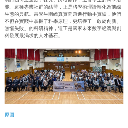
能。這種專業社群的結盟，正是將學術理論轉化為前線
生態的典範。當學生圍繞真實問題進行動手實驗，他們
不但在實踐中掌握了科學原理，更培養了「敢於創新、
無懼失敗」的科研精神，這正是國家未來數字經濟與創
科發展最渴求的人才基石。
原圖