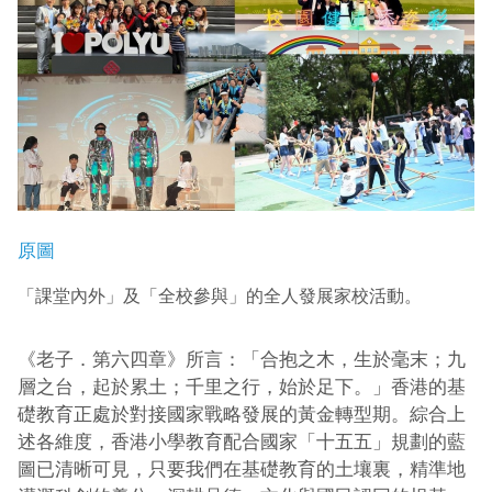
原圖
「課堂內外」及「全校參與」的全人發展家校活動。
《老子．第六四章》所言：「合抱之木，生於毫末；九
層之台，起於累土；千里之行，始於足下。」香港的基
礎教育正處於對接國家戰略發展的黃金轉型期。綜合上
述各維度，香港小學教育配合國家「十五五」規劃的藍
圖已清晰可見，只要我們在基礎教育的土壤裏，精準地