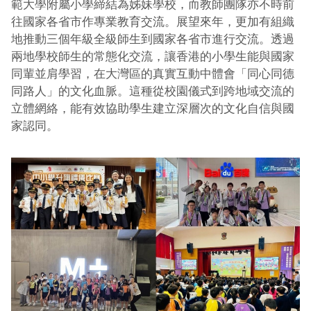
範大學附屬小學締結為姊妹學校，而教師團隊亦不時前
往國家各省市作專業教育交流。展望來年，更加有組織
地推動三個年級全級師生到國家各省市進行交流。透過
兩地學校師生的常態化交流，讓香港的小學生能與國家
同輩並肩學習，在大灣區的真實互動中體會「同心同德
同路人」的文化血脈。這種從校園儀式到跨地域交流的
立體網絡，能有效協助學生建立深層次的文化自信與國
家認同。