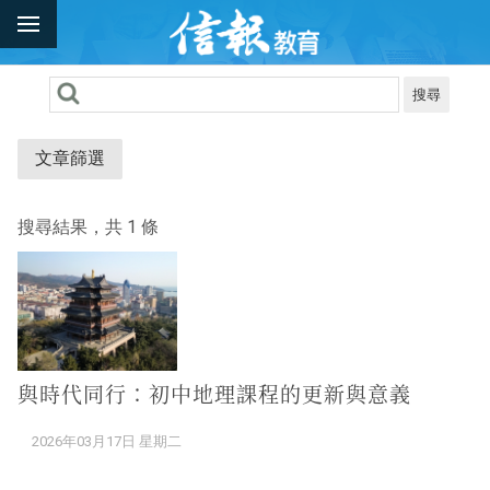
搜尋
文章篩選
搜尋結果，共 1 條
與時代同行：初中地理課程的更新與意義
2026年03月17日 星期二