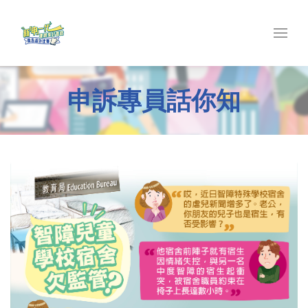
申訴專員話你知