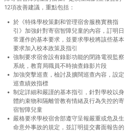
12項改善建議，重點包括：
於《特殊學校策劃和管理宿舍服務實務指
引》加強針對寄宿智障兒童的內容，訂明日
常運作的基本要求，並要求學校將該些基本
要求加入校本政策及指引
強制要求宿舍設有錄影功能的閉路電視監察
系統，教育局職員不時抽查錄影片段
加強突擊巡查，檢討及擴闊巡查內容，設定
巡查績效指標
制定詳細和嚴謹的基本指引，針對學校以身
體約束物和隔離管教有情緒及行為失控的寄
宿智障兒童
嚴格要求學校宿舍部遵守呈報嚴重或危及生
命意外事故的規定，並訂明提交書面報告的