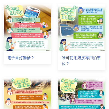
電子書好難借？
誰可使用殘疾專用泊車
位？