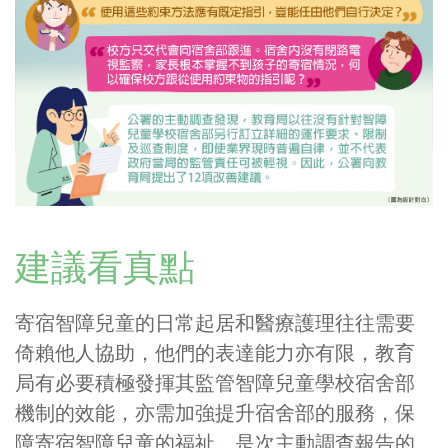
建議看真點
寄宿智障兒童的日常起居和醫療護理往往需要
倚賴他人協助，他們的表達能力亦有限，教育
局有必要積極發揮其監管智障兒童學校宿舍部
機制的效能，亦需加強提升宿舍部的服務，保
障寄宿智障兒童的福祉。是次主動調查報告的