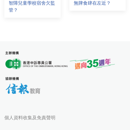
智障兒童學校宿舍欠監
無牌食肆在左近？
管？
個人資料收集及免責聲明