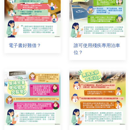
電子書好難借？
誰可使用殘疾專用泊車
位？