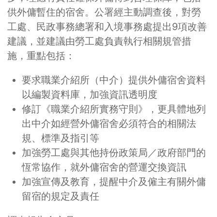
供外傭暫住的宿舍。公署經主動調查後，對勞
工處、民政事務總署和入境事務處提出9項改善
建議，並建議由勞工處負責執行相關規管措
施，重點包括：
要求職業介紹所（中介）提供外傭宿舍資料
以編製資料庫，加強資訊透明度
修訂《職業介紹所實務守則》，更具體地列
出中介如經營外傭宿舍必須符合的相關法
規、標準及指引等
加強勞工處與其他持份政策局／政府部門的
恆常協作，就外傭宿舍的營運交換資訊
加強宣傳及教育，提醒中介及僱主有關外傭
留宿的規定及責任