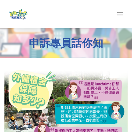
申訴專員話你知