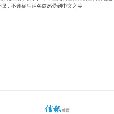
發掘，不難從生活各處感受到中文之美。