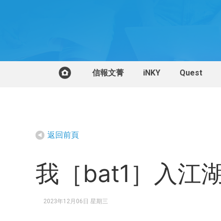
信報文菁
iNKY
Quest
返回前頁
我［bat1］入江
2023年12月06日 星期三