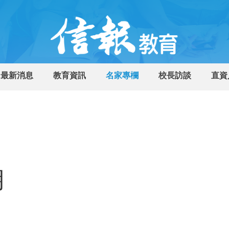
最新消息
教育資訊
名家專欄
校長訪談
直資
湖