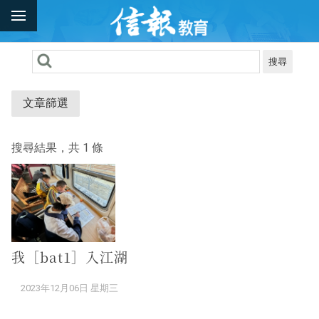
搜尋
文章篩選
搜尋結果，共 1 條
我［bat1］入江湖
2023年12月06日 星期三