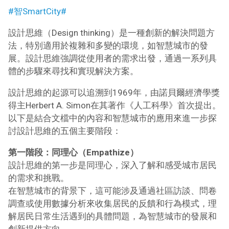
#智SmartCity#
設計思維（Design thinking）是一種創新的解決問題方
法，特別適用於複雜和多變的環境，如智慧城市的發
展。設計思維強調從使用者的需求出發，通過一系列具
體的步驟來尋找和實現解決方案。
設計思維的起源可以追溯到1969年，由諾貝爾經濟學獎
得主Herbert A. Simon在其著作《人工科學》首次提出。
以下是結合文檔中的內容和智慧城市的應用來進一步探
討設計思維的五個主要階段：
第一階段：同理心（Empathize）
設計思維的第一步是同理心，深入了解和感受城市居民
的需求和挑戰。
在智慧城市的背景下，這可能涉及通過社區訪談、問卷
調查或使用數據分析來收集居民的反饋和行為模式，理
解居民日常生活遇到的具體問題，為智慧城市的發展和