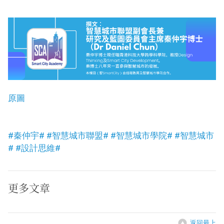
原圖
#秦仲宇#
#智慧城市聯盟#
#智慧城市學院#
#智慧城市
#
#設計思維#
更多文章
返回最上