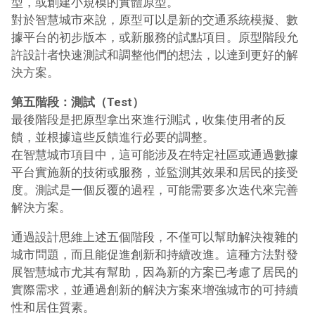
型，或創建小規模的實體原型。
對於智慧城市來說，原型可以是新的交通系統模擬、數
據平台的初步版本，或新服務的試點項目。原型階段允
許設計者快速測試和調整他們的想法，以達到更好的解
決方案。
第五階段：測試（Test）
最後階段是把原型拿出來進行測試，收集使用者的反
饋，並根據這些反饋進行必要的調整。
在智慧城市項目中，這可能涉及在特定社區或通過數據
平台實施新的技術或服務，並監測其效果和居民的接受
度。測試是一個反覆的過程，可能需要多次迭代來完善
解決方案。
通過設計思維上述五個階段，不僅可以幫助解決複雜的
城市問題，而且能促進創新和持續改進。這種方法對發
展智慧城市尤其有幫助，因為新的方案已考慮了居民的
實際需求，並通過創新的解決方案來增強城市的可持續
性和居住質素。