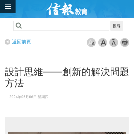
搜尋
返回前頁
設計思維——創新的解決問題
方法
2024年06月06日 星期四