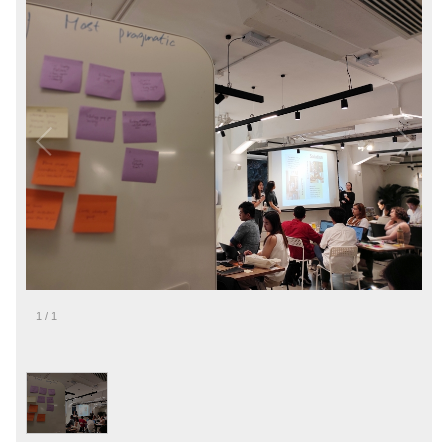
1
/
1