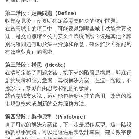
創新提供方向。
第二階段：定義問題（Define）
收集意見後，便要明確定義需要解決的核心問題。
在智慧城市的項目中，可能要識別哪些城市功能需要改
進，是交通擁堵？公共安全？環境保護？還是其他？識
別明確問題有助於集中資源和創意，確保解決方案能夠
有效應對真正的需求。
第三階段：構思（Ideate）
在清晰定義了問題之後，接下來的階段是構思，即進行
創意思考和腦力激盪，尋找解決方案。在這一階段，不
應設限，鼓勵自由思考和創意的發散。
就智慧城市來說，這可能包括新科技的應用、改進的城
市規劃模式或創新的公共服務方法。
第四階段：製作原型（Prototype）
有了可能的解決方案後，下一步是製作原型。這一階段
強調動手實踐，可以是透過繪製設計草圖、建立數字模