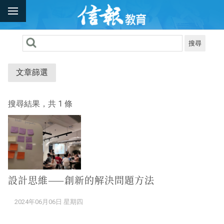
搜尋
文章篩選
搜尋結果，共 1 條
設計思維——創新的解決問題方法
2024年06月06日 星期四