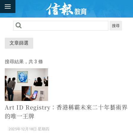
搜尋
文章篩選
搜尋結果，共 3 條
Art ID Registry：香港稱霸未來二十年藝術界
的唯一王牌
2025年12月18日 星期四