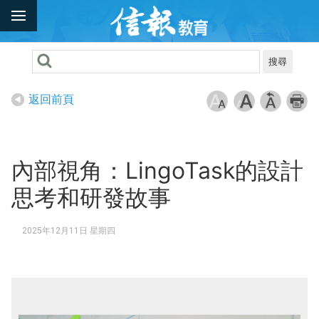
搜尋
返回前頁
內部視角：LingoTask的設計
思考和研發故事
2025年12月11日 星期四