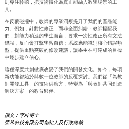
則專注聆聽，把技術轉化為真正能融入教學場景的工
具。
在反覆碰撞中，教師的專業洞察提升了我們的產品能
力。例如，針對性修正，而非全面糾錯：教師提醒我
們，對能力稍遜的學生而言，要求一次性改正所有文法
錯誤，反而會打擊學習自信；系統應能識別核心錯誤類
型，提供重點突破的修改建議，讓學生在可達成的目標
中逐步建立信心。
這種深度共創徹底改變了我們的開發文化。如今，每項
新功能都始於與數十位教師的反覆探討。我們從「為教
師開發工具」的技術供應方，轉變為「與教師共同創造
解決方案」的教育夥伴。
撰文︰
李坤博士
聲希科技有限公司創始人及行政總裁