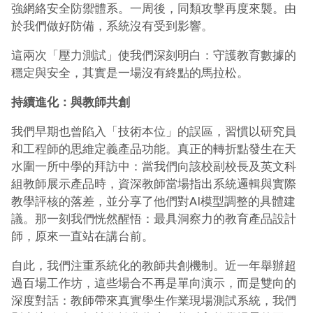
強網絡安全防禦體系。一周後，同類攻擊再度來襲。由
於我們做好防備，系統沒有受到影響。
這兩次「壓力測試」使我們深刻明白：守護教育數據的
穩定與安全，其實是一場沒有終點的馬拉松。
持續進化：與教師共創
我們早期也曾陷入「技術本位」的誤區，習慣以研究員
和工程師的思維定義產品功能。真正的轉折點發生在天
水圍一所中學的拜訪中：當我們向該校副校長及英文科
組教師展示產品時，資深教師當場指出系統邏輯與實際
教學評核的落差，並分享了他們對AI模型調整的具體建
議。那一刻我們恍然醒悟：最具洞察力的教育產品設計
師，原來一直站在講台前。
自此，我們注重系統化的教師共創機制。近一年舉辦超
過百場工作坊，這些場合不再是單向演示，而是雙向的
深度對話：教師帶來真實學生作業現場測試系統，我們