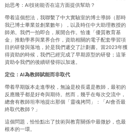
始思考：AI技術能否在這方面提供幫助？
帶着這個想法，我聯繫了中大實驗室的博士導師（那時
我已博士畢業並創業數年），以及時任中大助理教授的
師弟。我們一拍即合，展開合作。恰逢「優質教育基
金」推動學界與業界合作，資助相關的電子配套學習項
目的研發與落地，於是我們遞交了計劃書。當2023年獲
得資助的時候，我們已經完成了早期原型的研發；這筆
資助令我們的後續研發得以加速。
定位：AI為教師賦能而非取代
帶着早期版本走進學校，無論是校長還是教師，最初的
反應幾乎都是好奇與期待。然而，幾乎在每次交流中，
總會有教師坦率地提出那個「靈魂拷問」：「AI會否最
終取代教師？」
這個問題，恰恰點出了技術與教育關係中最微妙，也最
根本的一環。