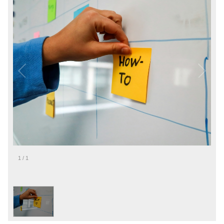
1
/
1