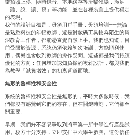
鍵拍照上傳、隨時錄音、本地緩存等流暢體驗，滿足
「聽、說、讀、寫」等功能，並在各種裝置上提供穩定
的表現。
我們的設計目標是，毋須用戶手冊，毋須培訓——無論
是熟悉科技的年輕教師，還是對數碼工具較為陌生的資
深教育工作者，都能憑直覺自然上手。我們也知道，目
前受限於資源，系統仍須依賴初次培訓，方能順利使
用，偶爾也會收到教師的操作疑問。這些都是我們持續
優化的方向：任何增加認知負擔的複雜設計，都與我們
為教學「減負增效」的初衷背道而馳。
無形的魯棒性和安全性
系統的魯棒性和安全性是無形的，平時大多數時候，我
們都沒有感覺到它們的存在，但在關鍵時刻，它們卻至
關重要。
早期，我們好不容易爭取到將軍澳一所中學進行產品試
用。校方十分支持，立即安排中六學生參與。這份信任