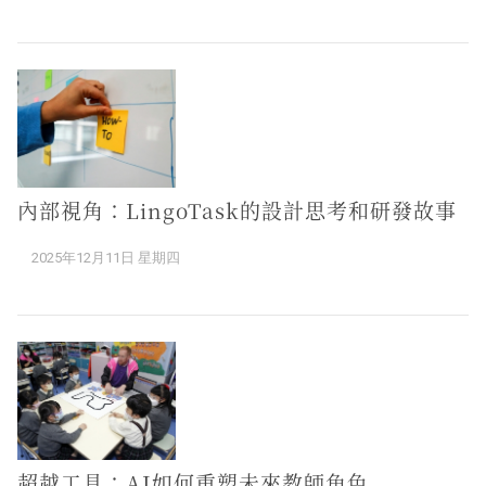
內部視角：LingoTask的設計思考和研發故事
2025年12月11日 星期四
超越工具：AI如何重塑未來教師角色