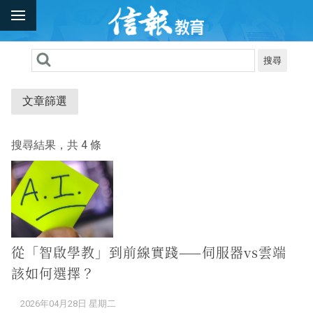
搜尋
文章篩選
搜尋結果，共 4 條
從「智啟學教」到前線實踐——伺服器vs雲端
該如何選擇？
2026年04月28日 星期二