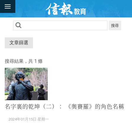
搜尋
文章篩選
搜尋結果，共 1 條
名字裏的乾坤（二）： 《奧賽羅》的角色名稱
2024年01月15日 星期一