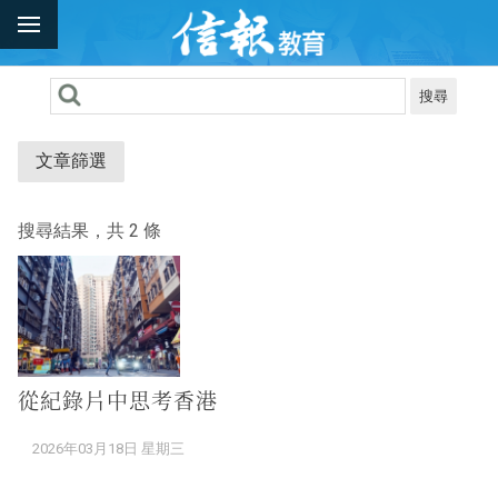
搜尋
文章篩選
搜尋結果，共 2 條
從紀錄片中思考香港
2026年03月18日 星期三