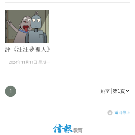
評《汪汪夢裡人》
2024年11月11日 星期一
1
跳至
返回最上