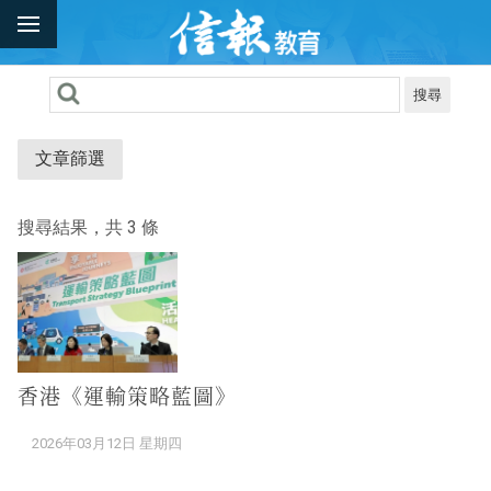
搜尋
文章篩選
搜尋結果，共 3 條
香港《運輸策略藍圖》
2026年03月12日 星期四