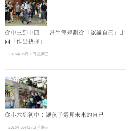
從中三到中四——當生涯規劃從「認識自己」走
向「作出抉擇」
2026年06月03日 星期三
從小六到初中：讓孩子遇見未來的自己
2026年05月27日 星期三