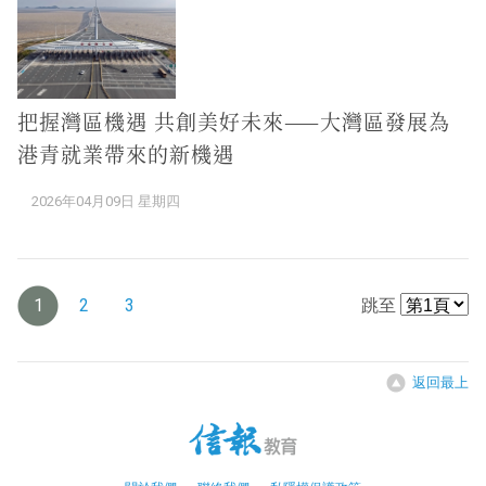
把握灣區機遇 共創美好未來——大灣區發展為
港青就業帶來的新機遇
2026年04月09日 星期四
1
2
3
跳至
返回最上