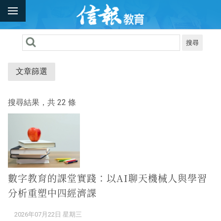
搜尋
文章篩選
搜尋結果，共 22 條
數字教育的課堂實踐：以AI聊天機械人與學習
分析重塑中四經濟課
2026年07月22日 星期三