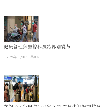
健康管理與數據科技跨界別變革
2026年05月07日 星期四
在親子同行與職涯考察之間 看見生涯規劃教育