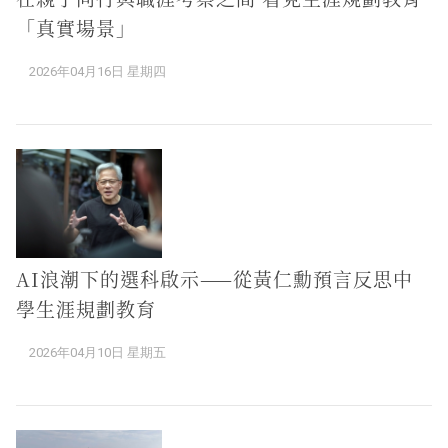
「真實場景」
2026年04月16日 星期四
AI浪潮下的選科啟示——從黃仁勳預言反思中
學生涯規劃教育
2026年04月10日 星期五