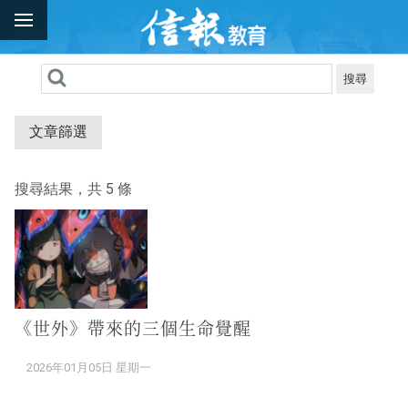
搜尋
文章篩選
搜尋結果，共 5 條
《世外》帶來的三個生命覺醒
2026年01月05日 星期一