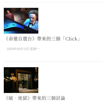
《命運自選台》帶來的三個「Click」
2025年05月12日 星期一
《破．地獄》帶來的三個討論