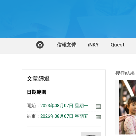
信報文菁
iNKY
Quest
搜尋結果，
文章篩選
日期範圍
開始：
2023年08月07日 星期一
結束：
2026年08月07日 星期五