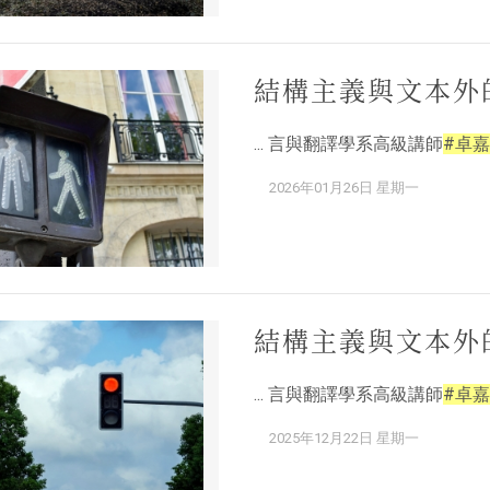
結構主義與文本外
... 言與翻譯學系高級講師
#卓嘉
2026年01月26日 星期一
結構主義與文本外
... 言與翻譯學系高級講師
#卓嘉
2025年12月22日 星期一