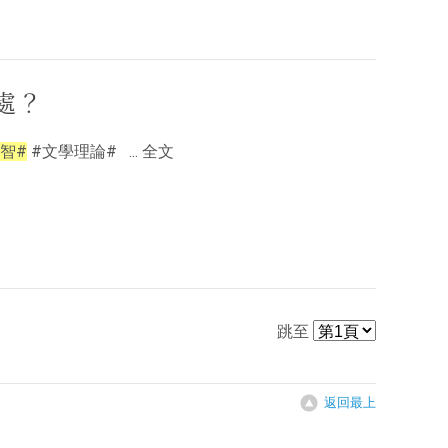
處？
智#
#文學理論# ... 全文
跳至
返回最上