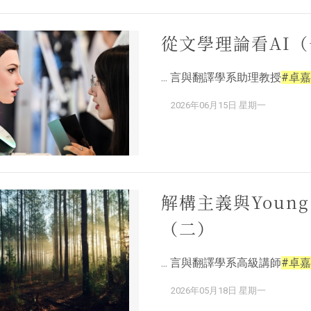
從文學理論看AI
... 言與翻譯學系助理教授
#卓嘉
2026年06月15日 星期一
解構主義與Young
（二）
... 言與翻譯學系高級講師
#卓嘉
2026年05月18日 星期一