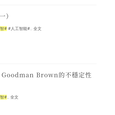
（一）
智#
#人工智能#... 全文
 Goodman Brown的不穩定性
智#
... 全文