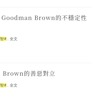
 Goodman Brown的不穩定性
智#
... 全文
an Brown的善惡對立
智#
... 全文