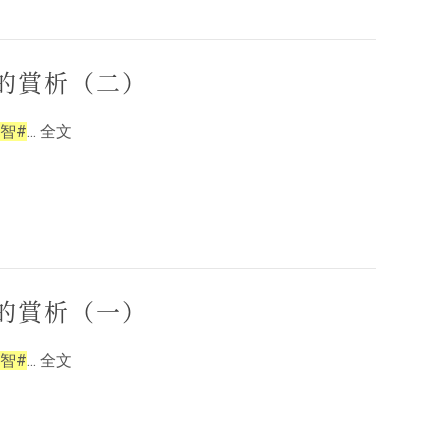
的賞析（二）
智#
... 全文
的賞析（一）
智#
... 全文