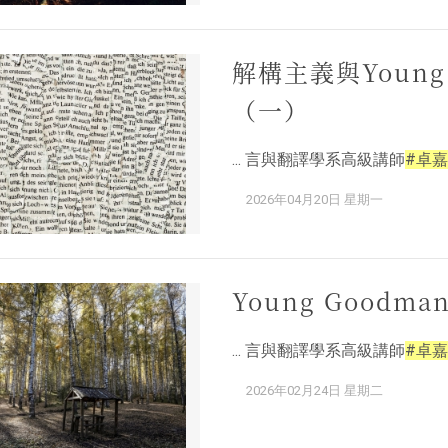
解構主義與Young
（一）
... 言與翻譯學系高級講師
#卓嘉
2026年04月20日 星期一
Young Goodm
... 言與翻譯學系高級講師
#卓嘉
2026年02月24日 星期二