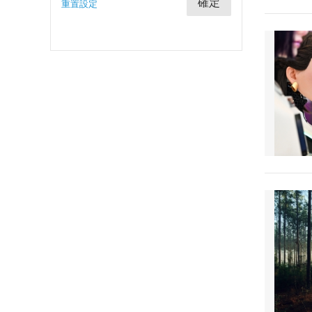
確定
重置設定