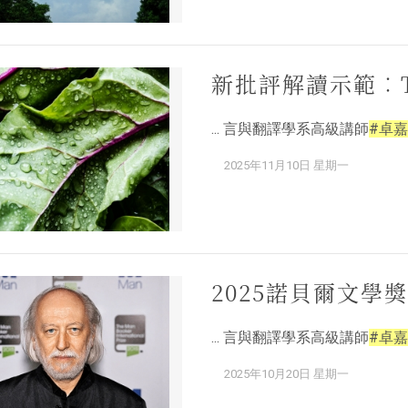
新批評解讀示範︰To H
... 言與翻譯學系高級講師
#卓嘉
2025年11月10日 星期一
2025諾貝爾文學
... 言與翻譯學系高級講師
#卓嘉
2025年10月20日 星期一